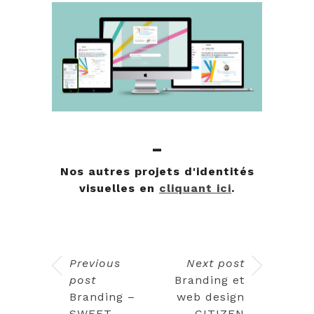
-
Nos autres projets d'identités
visuelles en
cliquant ici
.
Previous
Next post
post
Branding et
Branding –
web design
SWEET
– CITIZEN