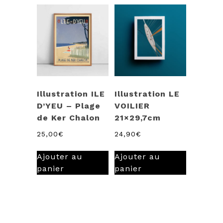
Illustration ILE
Illustration LE
D’YEU – Plage
VOILIER
de Ker Chalon
21×29,7cm
25,00
€
24,90
€
Ajouter au
Ajouter au
panier
panier