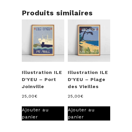
Produits similaires
Illustration ILE
Illustration ILE
D’YEU – Port
D’YEU – Plage
Joinville
des Vieilles
25,00
€
25,00
€
Ajouter au
Ajouter au
panier
panier