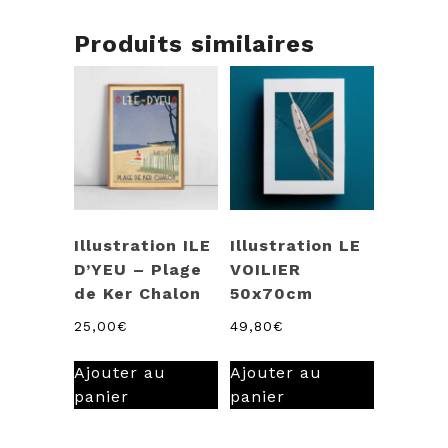
Produits similaires
Illustration ILE
Illustration LE
D’YEU – Plage
VOILIER
de Ker Chalon
50x70cm
25,00
€
49,80
€
Ajouter au
Ajouter au
panier
panier