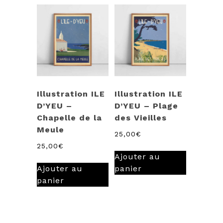
Illustration ILE
Illustration ILE
D’YEU –
D’YEU – Plage
Chapelle de la
des Vieilles
Meule
25,00
€
25,00
€
Ajouter au
Ajouter au
panier
panier